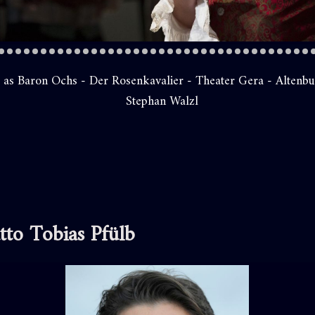
 as Baron Ochs - Der Rosenkavalier - Theater Gera - Altenbu
Stephan Walzl
atto Tobias Pfülb