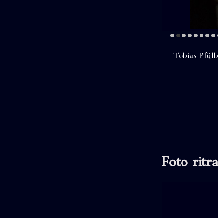
Tobias Pfülb
Foto ritr