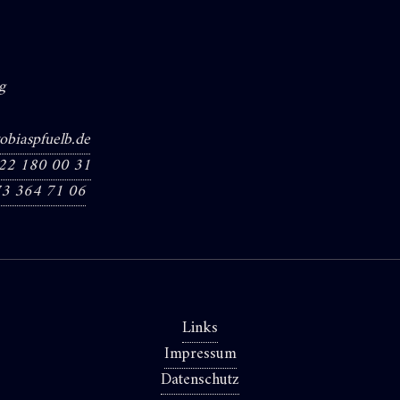
g
obiaspfuelb.de
22 180 00 31
3 364 71 06
Links
Impressum
Datenschutz